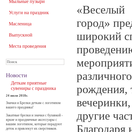
Мыльные пузыри
«Веселый
Услуги на праздник
город» пре
Масленица
широкий сп
Выпускной
проведени
Места проведения
мероприят
различного
Новости
Деткам приятные
рождения, 
сувениры с праздника
24 июля 2018г.
вечеринки,
Значки и Брелки деткам с логотипом
вашего праздника!
другие час
Закатные брелки и значки с булавкой -
яркие и праздничные аксессуары с
вашим логотипом, которые порадуют
Благодаря
деток и привлекут их сверстников.