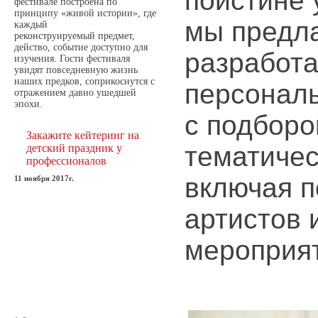
поистине 
фестивале построена по
принципу «живой истории», где
мы предл
каждый
реконструируемый предмет,
действо, событие доступно для
разработа
изучения. Гости фестиваля
увидят повседневную жизнь
наших предков, соприкоснутся с
персонал
отражением давно ушедшей
эпохи.
с подбор
Закажите кейтеринг на
тематичес
детский праздник у
профессионалов
включая 
11 ноября 2017г.
артистов 
мероприя