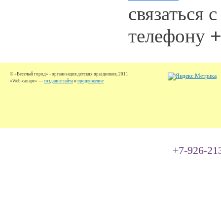
связаться 
телефону
© «Веселый город» - организация детских праздников, 2011
«Web-canape» —
создание сайта
и
продвижение
+7-926-21