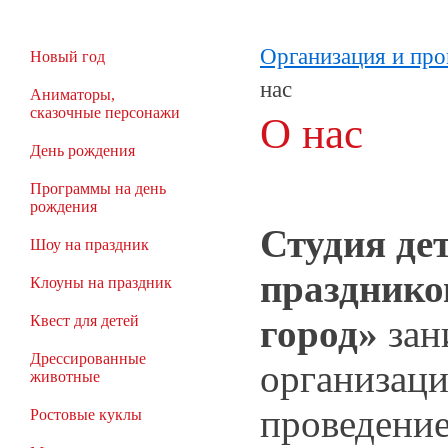
Организация и про
Новый год
нас
Аниматоры,
сказочные персонажи
О нас
День рождения
Программы на день
рождения
Студия де
Шоу на праздник
празднико
Клоуны на праздник
город»
зан
Квест для детей
Дрессированные
организаци
животные
проведение
Ростовые куклы