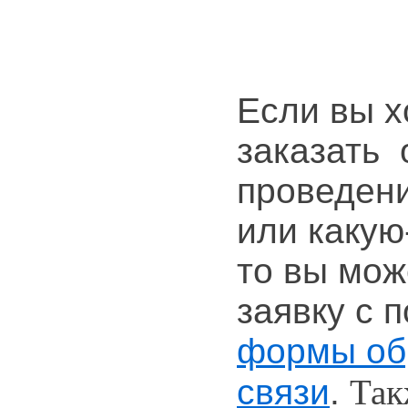
Если вы х
заказать 
проведен
или каку
то вы мож
заявку с 
формы об
связи
.
Так