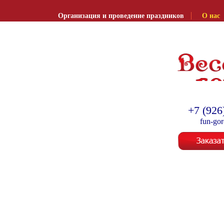
Организация и проведение праздников
О нас
Организация и провед
+7 (926
fun-go