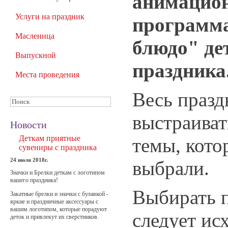
анимацио
Услуги на праздник
программа
Масленица
блюдо" де
Выпускной
праздника
Места проведения
Весь празд
выстраиват
Новости
Деткам приятные
темы, кото
сувениры с праздника
24 июля 2018г.
выбрали.
Значки и Брелки деткам с логотипом
вашего праздника!
Выбирать 
Закатные брелки и значки с булавкой -
яркие и праздничные аксессуары с
вашим логотипом, которые порадуют
следует ис
деток и привлекут их сверстников.