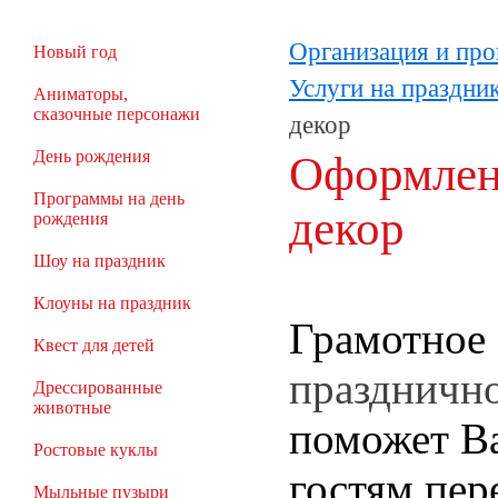
Организация и про
Новый год
Услуги на праздни
Аниматоры,
сказочные персонажи
декор
День рождения
Оформлен
Программы на день
декор
рождения
Шоу на праздник
Клоуны на праздник
Грамотное
Квест для детей
праздничн
Дрессированные
животные
поможет В
Ростовые куклы
гостям пер
Мыльные пузыри