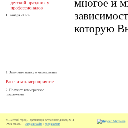
многое и м
детский праздник у
профессионалов
зависимост
11 ноября 2017г.
которую В
1. Заполните заявку о мероприятии
Рассчитать мероприятие
2. Получите коммерческое
предложение
© «Веселый город» - организация детских праздников, 2011
«Web-canape» —
создание сайта
и
продвижение