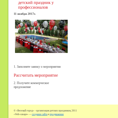
детский праздник у
профессионалов
11 ноября 2017г.
1. Заполните заявку о мероприятии
Рассчитать мероприятие
2. Получите коммерческое
предложение
© «Веселый город» - организация детских праздников, 2011
«Web-canape» —
создание сайта
и
продвижение