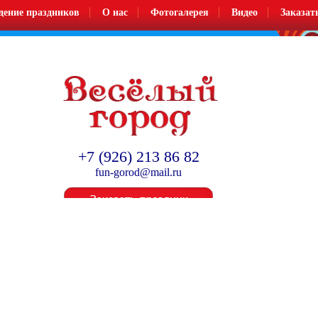
дение праздников
О нас
Фотогалерея
Видео
Заказат
Организация и проведение детских праздников
+7 (926) 213 86 82
fun-gorod@mail.ru