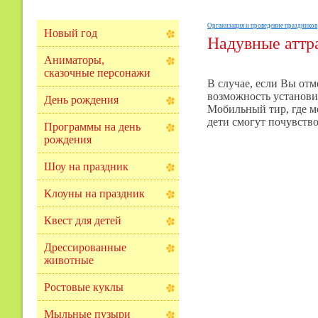
Организация и проведение праздников
Новый год
Надувные атт
Аниматоры,
сказочные персонажи
В случае, если Вы отм
возможность установи
День рождения
Мобильный тир, где мо
дети смогут почувство
Программы на день
рождения
Шоу на праздник
Клоуны на праздник
Квест для детей
Дрессированные
животные
Ростовые куклы
Мыльные пузыри