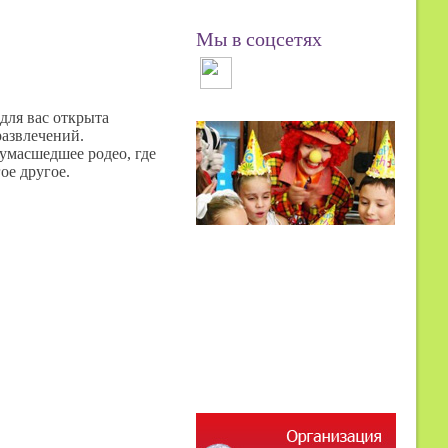
Мы в соцсетях
 для вас открыта
развлечений.
сумасшедшее родео, где
гое другое.