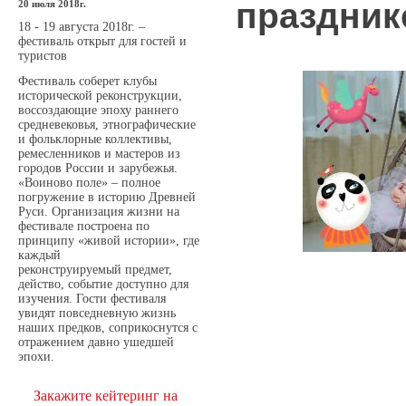
праздник
20 июля 2018г.
18 - 19 августа 2018г. –
фестиваль открыт для гостей и
туристов
Фестиваль соберет клубы
исторической реконструкции,
воссоздающие эпоху раннего
средневековья, этнографические
и фольклорные коллективы,
ремесленников и мастеров из
городов России и зарубежья.
«Воиново поле» – полное
погружение в историю Древней
Руси. Организация жизни на
фестивале построена по
принципу «живой истории», где
каждый
реконструируемый предмет,
действо, событие доступно для
изучения. Гости фестиваля
увидят повседневную жизнь
наших предков, соприкоснутся с
отражением давно ушедшей
эпохи.
Закажите кейтеринг на