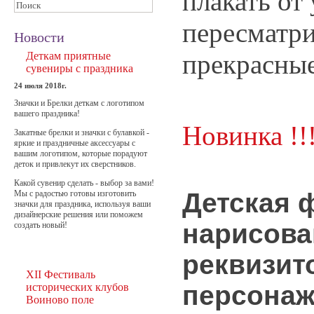
плакать от
пересматри
Новости
прекрасные
Деткам приятные
сувениры с праздника
24 июля 2018г.
Значки и Брелки деткам с логотипом
вашего праздника!
Новинка !!!
Закатные брелки и значки с булавкой -
яркие и праздничные аксессуары с
вашим логотипом, которые порадуют
деток и привлекут их сверстников.
Какой сувенир сделать - выбор за вами!
Детская 
Мы с радостью готовы изготовить
значки для праздника, используя ваши
дизайнерские решения или поможем
нарисов
создать новый!
реквизит
XII Фестиваль
персонаж
исторических клубов
Воиново поле