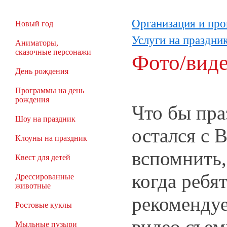
Организация и про
Новый год
Услуги на праздни
Аниматоры,
сказочные персонажи
Фото/вид
День рождения
Программы на день
рождения
Что бы пра
Шоу на праздник
остался с 
Клоуны на праздник
вспомнить,
Квест для детей
когда ребят
Дрессированные
животные
рекоменду
Ростовые куклы
видео съем
Мыльные пузыри