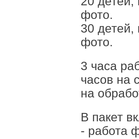
20 детей,
фото.
30 детей,
фото.
3 часа ра
часов на 
на обрабо
В пакет в
- работа 