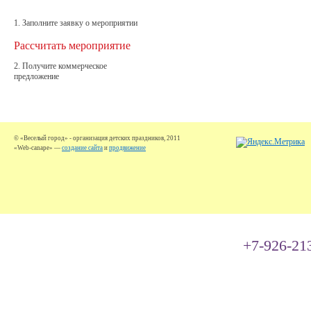
1. Заполните заявку о мероприятии
Рассчитать мероприятие
2. Получите коммерческое
предложение
© «Веселый город» - организация детских праздников, 2011
«Web-canape» —
создание сайта
и
продвижение
+7-926-21