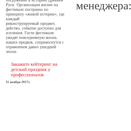
погружение в историю Древней
менеджера
Руси. Организация жизни на
фестивале построена по
принципу «живой истории», где
каждый
реконструируемый предмет,
действо, событие доступно для
изучения. Гости фестиваля
увидят повседневную жизнь
наших предков, соприкоснутся с
отражением давно ушедшей
эпохи.
Закажите кейтеринг на
детский праздник у
профессионалов
11 ноября 2017г.