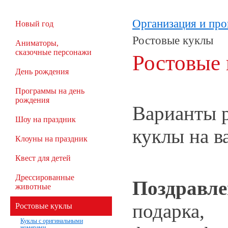
Организация и про
Новый год
Ростовые куклы
Аниматоры,
сказочные персонажи
Ростовые
День рождения
Программы на день
рождения
Варианты 
Шоу на праздник
куклы на в
Клоуны на праздник
Квест для детей
Дрессированные
Поздравле
животные
подарка,
Ростовые куклы
Куклы с оригинальными
номерами