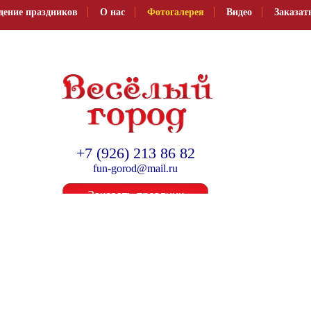
дение праздников
О нас
Фотогалерея
Видео
Заказат
Организация и проведение детских праздников
+7 (926) 213 86 82
fun-gorod@mail.ru