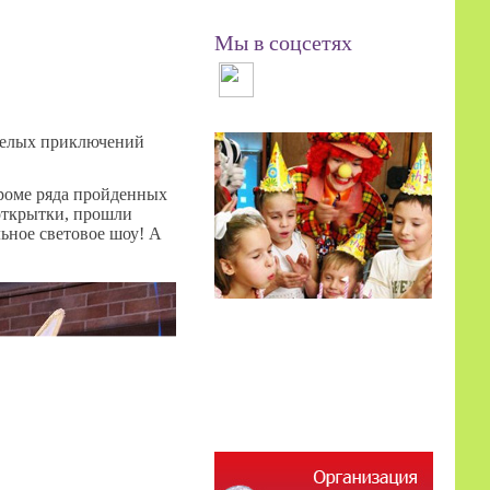
Мы в соцсетях
еселых приключений
Кроме ряда пройденных
 открытки, прошли
ьное световое шоу! А