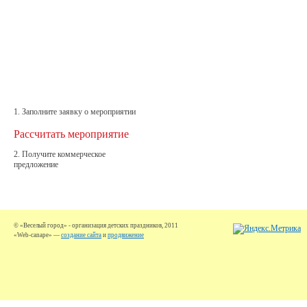
1. Заполните заявку о мероприятии
Рассчитать мероприятие
2. Получите коммерческое
предложение
© «Веселый город» - организация детских праздников, 2011
«Web-canape» —
создание сайта
и
продвижение