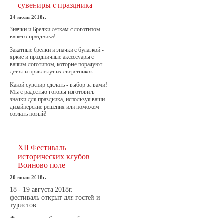
сувениры с праздника
24 июля 2018г.
Значки и Брелки деткам с логотипом
вашего праздника!
Закатные брелки и значки с булавкой -
яркие и праздничные аксессуары с
вашим логотипом, которые порадуют
деток и привлекут их сверстников.
Какой сувенир сделать - выбор за вами!
Мы с радостью готовы изготовить
значки для праздника, используя ваши
дизайнерские решения или поможем
создать новый!
XII Фестиваль
исторических клубов
Воиново поле
20 июля 2018г.
18 - 19 августа 2018г. –
фестиваль открыт для гостей и
туристов