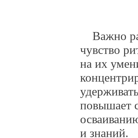
Важно раз
чувство ри
на их умен
концентрир
удерживать
повышает 
осваивани
и знаний.