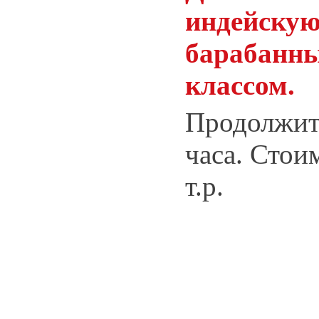
индейскую
барабанны
классом.
Продолжите
часа. Стои
т.р.