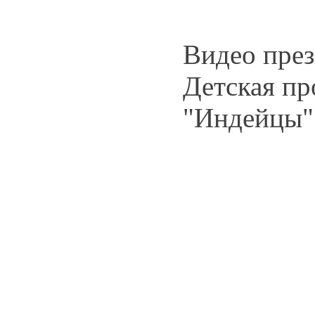
Видео през
Детская п
"Индейцы"