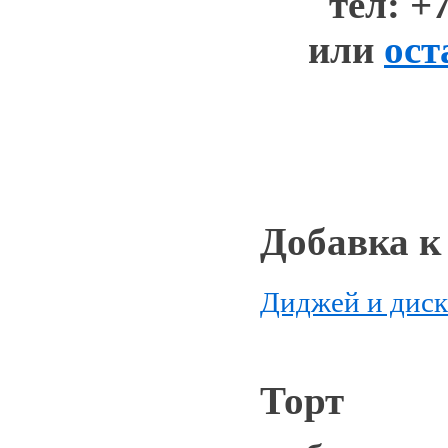
тел: +
или
ост
Добавка к
Диджей и диск
Торт