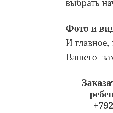
выбрать н
Фото и ви
И главное,
Вашего зам
Заказа
ребен
+79