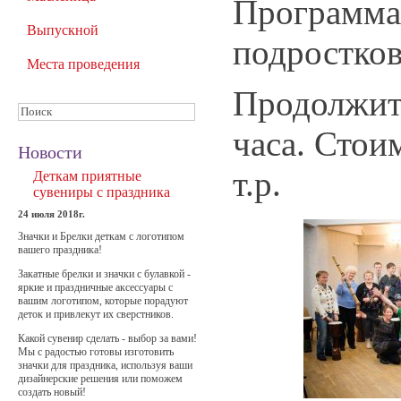
Программа 
Выпускной
подростков 
Места проведения
Продолжите
часа. Стои
Новости
т.р.
Деткам приятные
сувениры с праздника
24 июля 2018г.
Значки и Брелки деткам с логотипом
вашего праздника!
Закатные брелки и значки с булавкой -
яркие и праздничные аксессуары с
вашим логотипом, которые порадуют
деток и привлекут их сверстников.
Какой сувенир сделать - выбор за вами!
Мы с радостью готовы изготовить
значки для праздника, используя ваши
дизайнерские решения или поможем
создать новый!