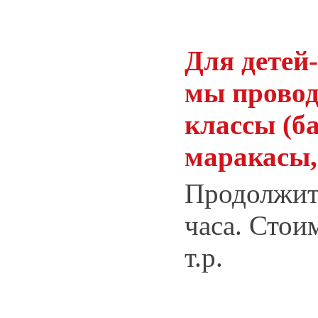
Для детей
мы провод
классы (б
маракасы,
Продолжите
часа. Стои
т.р.