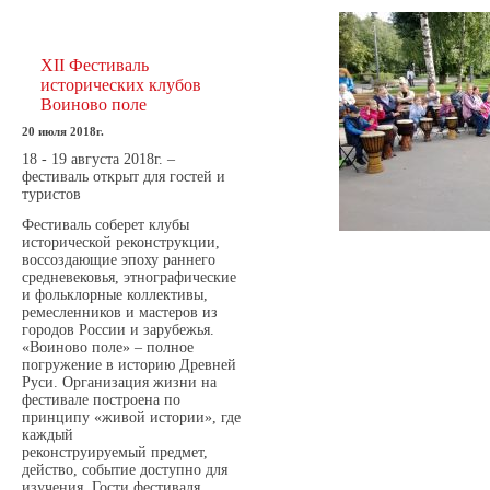
XII Фестиваль
исторических клубов
Воиново поле
20 июля 2018г.
18 - 19 августа 2018г. –
фестиваль открыт для гостей и
туристов
Фестиваль соберет клубы
исторической реконструкции,
воссоздающие эпоху раннего
средневековья, этнографические
и фольклорные коллективы,
ремесленников и мастеров из
городов России и зарубежья.
«Воиново поле» – полное
погружение в историю Древней
Руси. Организация жизни на
фестивале построена по
принципу «живой истории», где
каждый
реконструируемый предмет,
действо, событие доступно для
изучения. Гости фестиваля