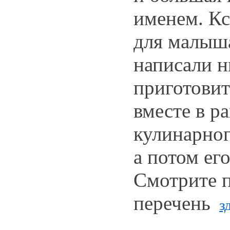
именем. Кс
для малыша
написали 
приготовит
вместе в р
кулинарног
а потом его
Смотрите 
перечень
з