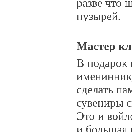
разве что
пузырей.
Мастер кл
В подарок
именинник
сделать па
сувениры с
Это и войл
и большая 