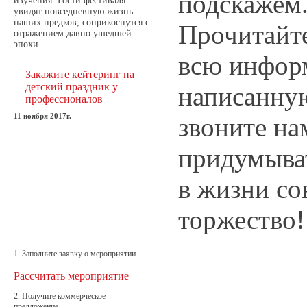
подскажем
изучения. Гости фестиваля
увидят повседневную жизнь
наших предков, соприкоснутся с
Прочитайт
отражением давно ушедшей
эпохи.
всю инфо
Закажите кейтеринг на
детский праздник у
написанну
профессионалов
11 ноября 2017г.
звоните на
придумыва
в жизни со
торжество!
1. Заполните заявку о мероприятии
Рассчитать мероприятие
2. Получите коммерческое
предложение