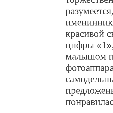
разумеется,
именинник
красивой с
цифры «1»,
малышом п
фотоаппарат
самодельны
предложен
понравилас