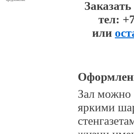
Заказать
тел: +
или
ост
Оформлен
Зал можно
яркими ша
стенгазета