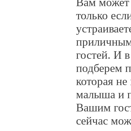
Вам может
только есл
устраивает
приличным
гостей. И 
подберем 
которая не
малыша и 
Вашим гос
сейчас мож