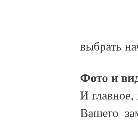
выбрать н
Фото и ви
И главное,
Вашего зам