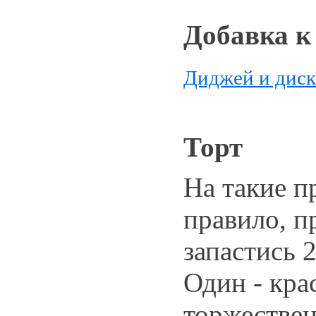
Добавка к
Диджей и диск
Торт
На такие п
правило, п
запастись 
Один - кра
торжестве