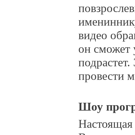
повзросле
именинник
видео обра
он сможет 
подрастет.
провести м
Шоу прог
Настоящая