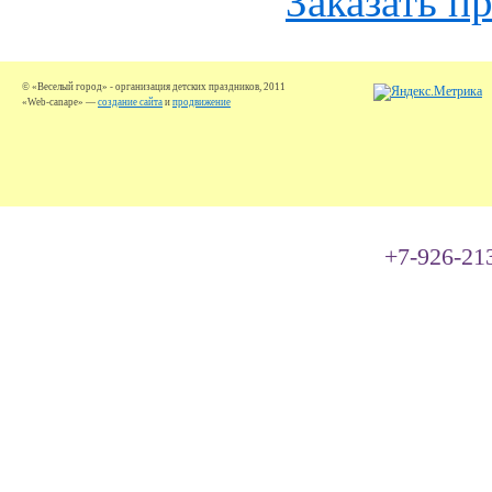
Заказать п
© «Веселый город» - организация детских праздников, 2011
«Web-canape» —
создание сайта
и
продвижение
+7-926-21