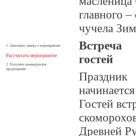
масленица 
главного –
чучела Зи
Встреча
1. Заполните заявку о мероприятии
гостей
Рассчитать мероприятие
2. Получите коммерческое
предложение
Праздник
начинается
Гостей вст
скоморохов
Древней Ру