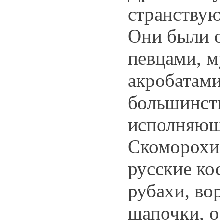
странству
Они были 
певцами, м
акробатами
большинст
исполняющ
Скоморохи
русские ко
рубахи, во
шапочки, о