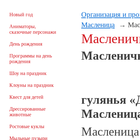
Организация и про
Новый год
Масленица
Мас
Аниматоры,
сказочные персонажи
Масленич
День рождения
Масленич
Программы на день
рождения
Шоу на праздник
Клоуны на праздник
гулянья «
Квест для детей
Дрессированные
Маслениц
животные
Ростовые куклы
Масленица 
Мыльные пузыри