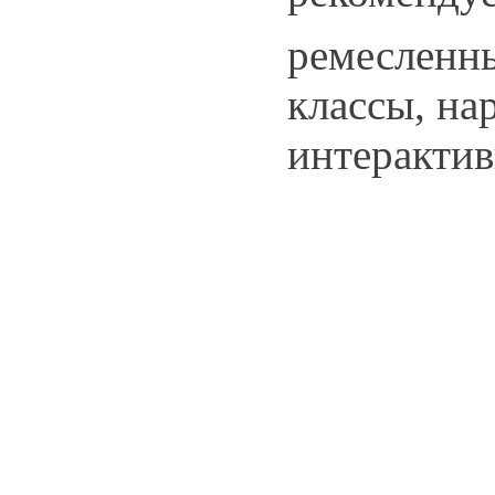
ремесленны
классы, на
интерактив