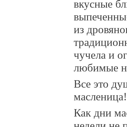
вкусные бл
выпеченные
из дровяно
традицион
чучела и о
любимые н
Все это ду
масленица!
Как дни м
недели не 