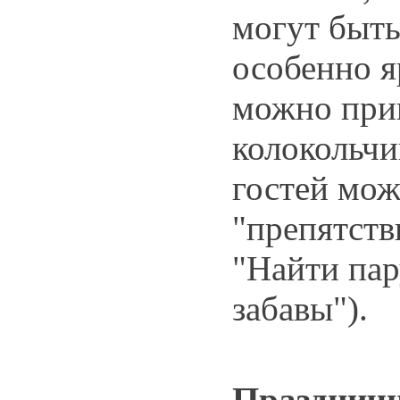
могут быть
особенно я
можно при
колокольчи
гостей мож
"препятств
"Найти пар
забавы").
Празднич