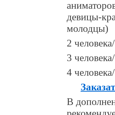
аниматоров
девицы-кра
молодцы)
2 человека/
3 человека/
4 человека/
З
аказа
В дополне
рекомендуе