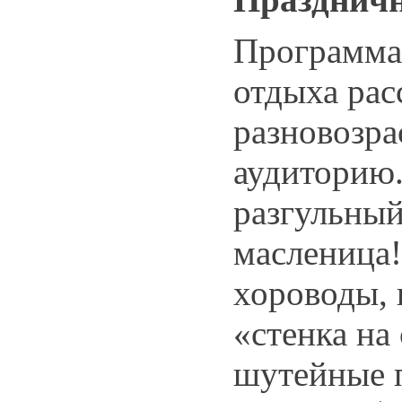
Программа
отдыха рас
разновозр
аудиторию.
разгульный
масленица!
хороводы, 
«стенка на
шутейные 