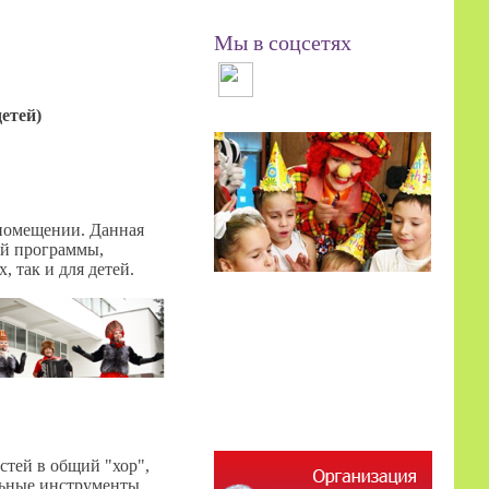
Мы в соцсетях
етей)
 помещении. Данная
ой программы,
, так и для детей.
стей в общий "хор",
льные инструменты,