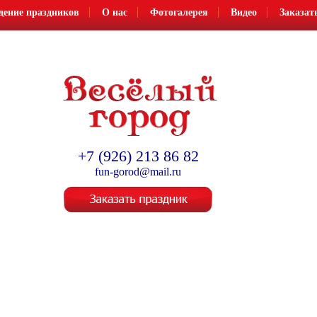
дение праздников
О нас
Фотогалерея
Видео
Заказат
Организация и проведение детских праздников
+7 (926) 213 86 82
fun-gorod@mail.ru