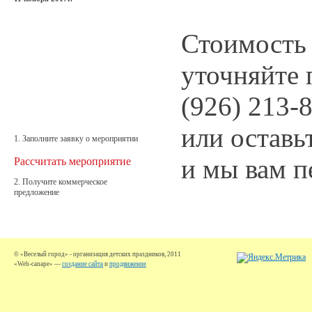
Стоимость 
уточняйте 
(926) 213-
или оставь
1. Заполните заявку о мероприятии
и мы вам п
Рассчитать мероприятие
2. Получите коммерческое
предложение
© «Веселый город» - организация детских праздников, 2011
«Web-canape» —
создание сайта
и
продвижение