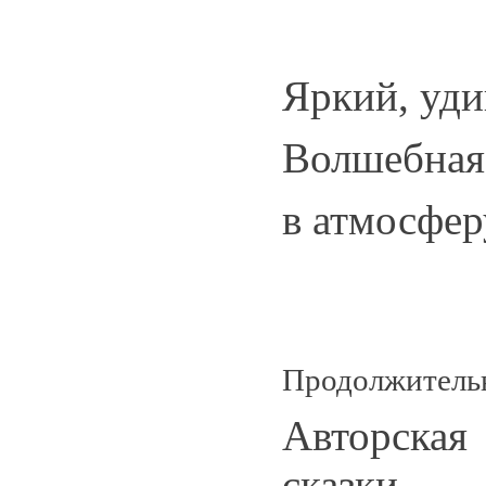
Яркий, уди
Волшебная 
в атмосфер
Продолжительн
Авторская
сказки 