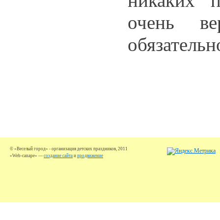
никаких 
очень ве
обязательн
© «Веселый город» - организация детских праздников, 2011
«Web-canape» —
создание сайта
и
продвижение