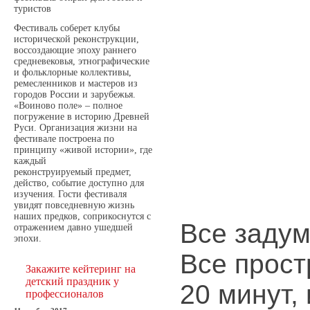
туристов
Фестиваль соберет клубы
исторической реконструкции,
воссоздающие эпоху раннего
средневековья, этнографические
и фольклорные коллективы,
ремесленников и мастеров из
городов России и зарубежья.
«Воиново поле» – полное
погружение в историю Древней
Руси. Организация жизни на
фестивале построена по
принципу «живой истории», где
каждый
реконструируемый предмет,
действо, событие доступно для
изучения. Гости фестиваля
увидят повседневную жизнь
наших предков, соприкоснутся с
Все задум
отражением давно ушедшей
эпохи.
Все прост
Закажите кейтеринг на
детский праздник у
20 минут,
профессионалов