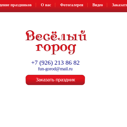
дение праздников
О нас
Фотогалерея
Видео
Заказат
Организация и проведение детских праздников
+7 (926) 213 86 82
fun-gorod@mail.ru