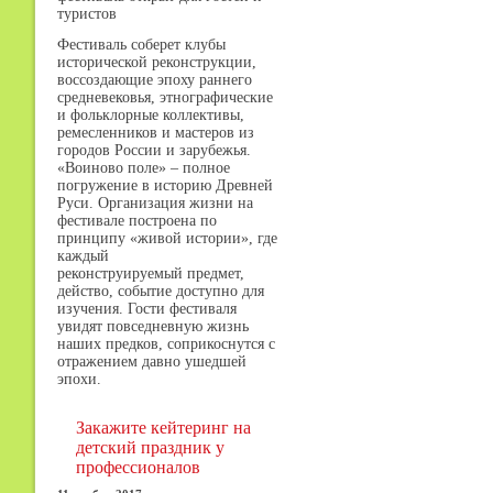
туристов
Фестиваль соберет клубы
исторической реконструкции,
воссоздающие эпоху раннего
средневековья, этнографические
и фольклорные коллективы,
ремесленников и мастеров из
городов России и зарубежья.
«Воиново поле» – полное
погружение в историю Древней
Руси. Организация жизни на
фестивале построена по
принципу «живой истории», где
каждый
реконструируемый предмет,
действо, событие доступно для
изучения. Гости фестиваля
увидят повседневную жизнь
наших предков, соприкоснутся с
отражением давно ушедшей
эпохи.
Закажите кейтеринг на
детский праздник у
профессионалов