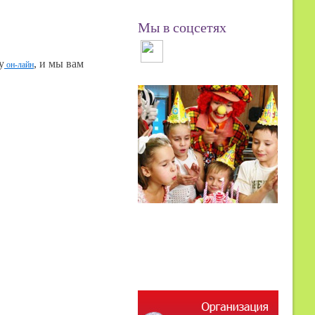
Мы в соцсетях
у
, и мы вам
он-лайн