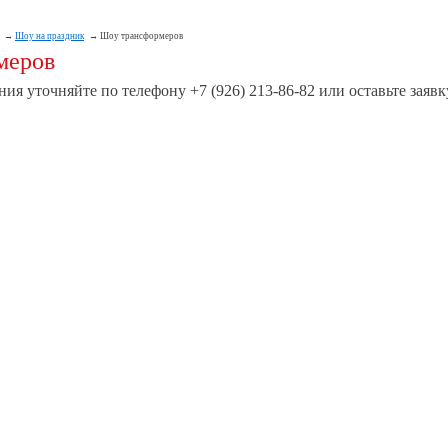
Шоу на праздник
Шоу трансформеров
меров
ия уточняйте по телефону +7 (926) 213-86-82 или оставьте заявк