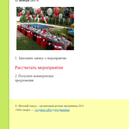
11 ноября 2017г.
1. Заполните заявку о мероприятии
Рассчитать мероприятие
2. Получите коммерческое
предложение
© «Веселый город» - организация детских праздников, 2011
«Web-canape» —
создание сайта
и
продвижение